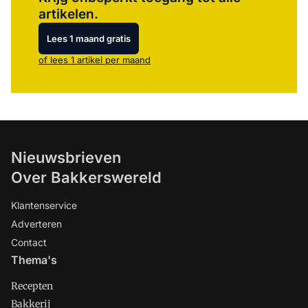
artikelen.
Lees 1 maand gratis
of lees 1 artikel per maand
Nieuwsbrieven
Over Bakkerswereld
Klantenservice
Adverteren
Contact
Thema's
Recepten
Bakkerij