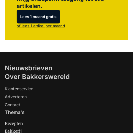
artikelen.
Lees 1 maand gratis
of lees 1 artikel per maand
Nieuwsbrieven
Over Bakkerswereld
Klantenservice
Adverteren
Contact
Thema's
Recepten
Bakkerij