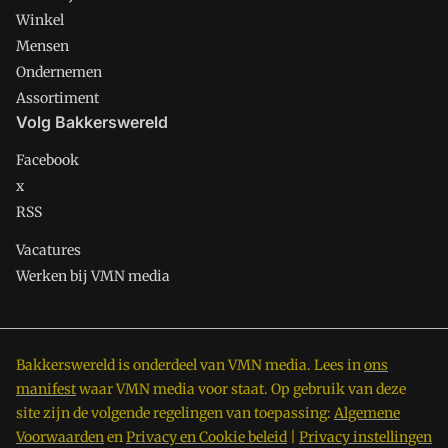
Winkel
Mensen
Ondernemen
Assortiment
Volg Bakkerswereld
Facebook
x
RSS
Vacatures
Werken bij VMN media
Bakkerswereld is onderdeel van VMN media. Lees in
ons
manifest
waar VMN media voor staat. Op gebruik van deze
site zijn de volgende regelingen van toepassing:
Algemene
Voorwaarden
en
Privacy en Cookie beleid
|
Privacy instellingen