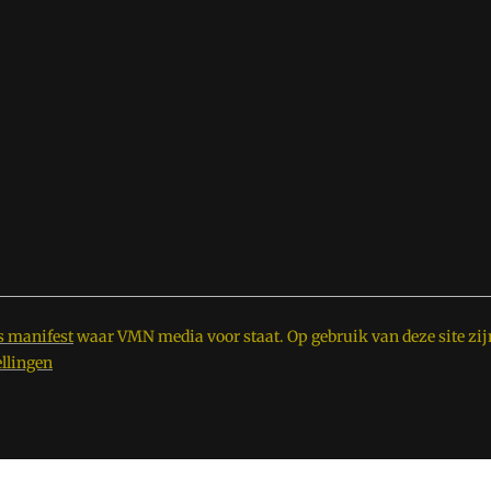
s manifest
waar VMN media voor staat. Op gebruik van deze site zij
ellingen