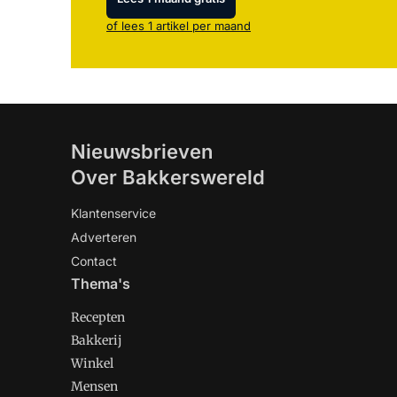
of lees 1 artikel per maand
Nieuwsbrieven
Over Bakkerswereld
Klantenservice
Adverteren
Contact
Thema's
Recepten
Bakkerij
Winkel
Mensen