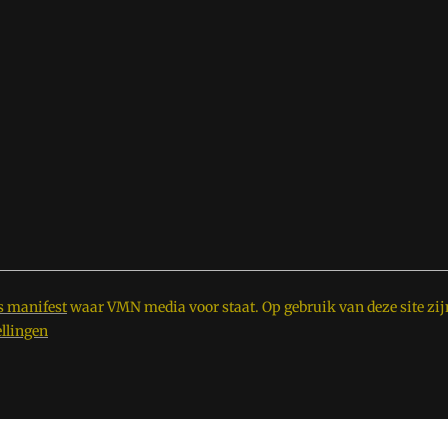
s manifest
waar VMN media voor staat. Op gebruik van deze site zij
ellingen