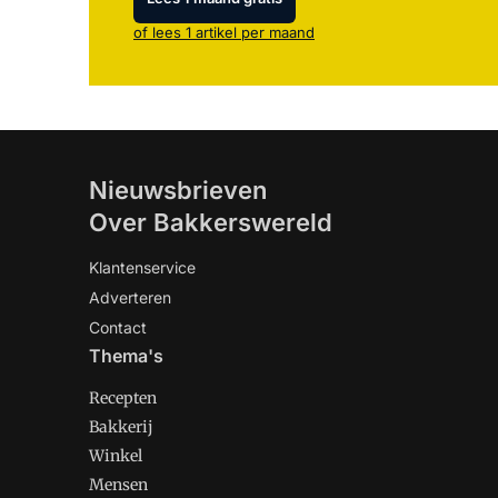
of lees 1 artikel per maand
Nieuwsbrieven
Over Bakkerswereld
Klantenservice
Adverteren
Contact
Thema's
Recepten
Bakkerij
Winkel
Mensen