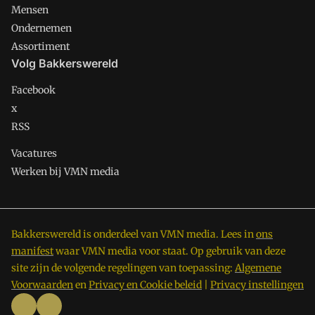
Mensen
Ondernemen
Assortiment
Volg Bakkerswereld
Facebook
x
RSS
Vacatures
Werken bij VMN media
Bakkerswereld is onderdeel van VMN media. Lees in
ons
manifest
waar VMN media voor staat. Op gebruik van deze
site zijn de volgende regelingen van toepassing:
Algemene
Voorwaarden
en
Privacy en Cookie beleid
|
Privacy instellingen