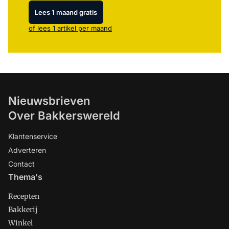
Lees 1 maand gratis
of lees 1 artikel per maand
Nieuwsbrieven
Over Bakkerswereld
Klantenservice
Adverteren
Contact
Thema's
Recepten
Bakkerij
Winkel