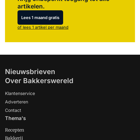
artikelen.
Lees 1 maand gratis
of lees 1 artikel per maand
Nieuwsbrieven
Over Bakkerswereld
Klantenservice
Adverteren
Contact
Thema's
Recepten
Bakkerij