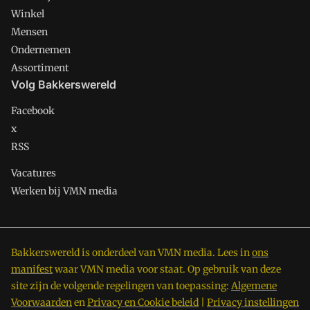
Winkel
Mensen
Ondernemen
Assortiment
Volg Bakkerswereld
Facebook
x
RSS
Vacatures
Werken bij VMN media
Bakkerswereld is onderdeel van VMN media. Lees in
ons
manifest
waar VMN media voor staat. Op gebruik van deze
site zijn de volgende regelingen van toepassing:
Algemene
Voorwaarden
en
Privacy en Cookie beleid
|
Privacy instellingen