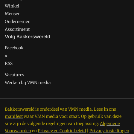
Winkel
Mensen
Ondernemen
Assortiment
Volg Bakkerswereld
Facebook
x
RSS
Vacatures
Werken bij VMN media
Bakkerswereld is onderdeel van VMN media. Lees in
ons
manifest
waar VMN media voor staat. Op gebruik van deze
site zijn de volgende regelingen van toepassing:
Algemene
Voorwaarden
en
Privacy en Cookie beleid
|
Privacy instellingen