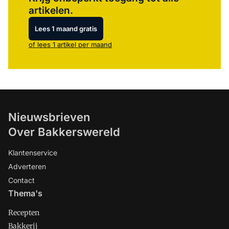
artikelen.
Lees 1 maand gratis
of lees 1 artikel per maand
Nieuwsbrieven
Over Bakkerswereld
Klantenservice
Adverteren
Contact
Thema's
Recepten
Bakkerij