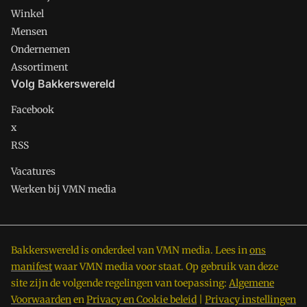
Winkel
Mensen
Ondernemen
Assortiment
Volg Bakkerswereld
Facebook
x
RSS
Vacatures
Werken bij VMN media
Bakkerswereld is onderdeel van VMN media. Lees in
ons
manifest
waar VMN media voor staat. Op gebruik van deze
site zijn de volgende regelingen van toepassing:
Algemene
Voorwaarden
en
Privacy en Cookie beleid
|
Privacy instellingen