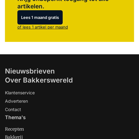
artikelen.
Lees 1 maand gratis
of lees 1 artikel per maand
Nieuwsbrieven
Over Bakkerswereld
Klantenservice
Adverteren
Contact
Thema's
Recepten
Bakkerij