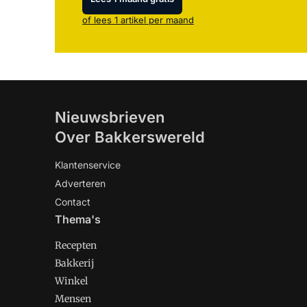
of lees 1 artikel per maand
Nieuwsbrieven
Over Bakkerswereld
Klantenservice
Adverteren
Contact
Thema's
Recepten
Bakkerij
Winkel
Mensen