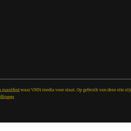
s manifest
waar VMN media voor staat. Op gebruik van deze site zij
ellingen