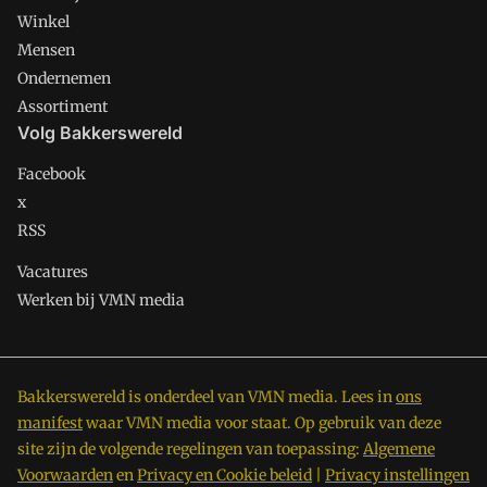
Winkel
Mensen
Ondernemen
Assortiment
Volg Bakkerswereld
Facebook
x
RSS
Vacatures
Werken bij VMN media
Bakkerswereld is onderdeel van VMN media. Lees in
ons
manifest
waar VMN media voor staat. Op gebruik van deze
site zijn de volgende regelingen van toepassing:
Algemene
Voorwaarden
en
Privacy en Cookie beleid
|
Privacy instellingen