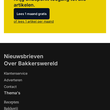
artikelen.
Lees 1 maand gratis
of lees 1 artikel per maand
Nieuwsbrieven
Over Bakkerswereld
Klantenservice
Adverteren
Contact
Thema's
Recepten
Bakkerij