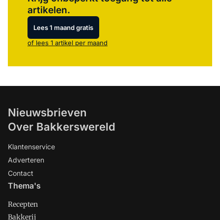
artikelen.
Lees 1 maand gratis
of lees 1 artikel per maand
Nieuwsbrieven
Over Bakkerswereld
Klantenservice
Adverteren
Contact
Thema's
Recepten
Bakkerij