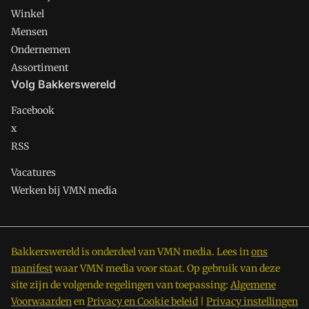
Winkel
Mensen
Ondernemen
Assortiment
Volg Bakkerswereld
Facebook
x
RSS
Vacatures
Werken bij VMN media
Bakkerswereld is onderdeel van VMN media. Lees in
ons
manifest
waar VMN media voor staat. Op gebruik van deze
site zijn de volgende regelingen van toepassing:
Algemene
Voorwaarden
en
Privacy en Cookie beleid
|
Privacy instellingen