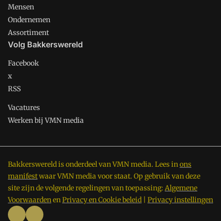
Mensen
Ondernemen
Assortiment
Volg Bakkerswereld
Facebook
x
RSS
Vacatures
Werken bij VMN media
Bakkerswereld is onderdeel van VMN media. Lees in
ons
manifest
waar VMN media voor staat. Op gebruik van deze
site zijn de volgende regelingen van toepassing:
Algemene
Voorwaarden
en
Privacy en Cookie beleid
|
Privacy instellingen