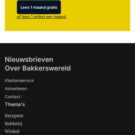
Lees 1 maand gratis
of lees 1 artikel per maand
Nieuwsbrieven
Over Bakkerswereld
Klantenservice
Adverteren
Contact
Thema's
Recepten
Bakkerij
Winkel