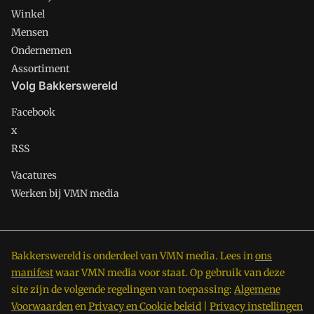
Winkel
Mensen
Ondernemen
Assortiment
Volg Bakkerswereld
Facebook
x
RSS
Vacatures
Werken bij VMN media
Bakkerswereld is onderdeel van VMN media. Lees in
ons
manifest
waar VMN media voor staat. Op gebruik van deze
site zijn de volgende regelingen van toepassing:
Algemene
Voorwaarden
en
Privacy en Cookie beleid
|
Privacy instellingen