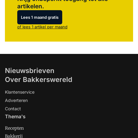
artikelen.
Lees 1 maand gratis
of lees 1 artikel per maand
Nieuwsbrieven
Over Bakkerswereld
Klantenservice
Adverteren
Contact
Thema's
Recepten
Bakkerij