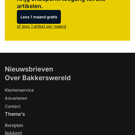
artikelen.
Lees 1 maand gratis
of lees 1 artikel per maand
Nieuwsbrieven
Over Bakkerswereld
Klantenservice
Adverteren
Contact
Thema's
Recepten
Bakkerij