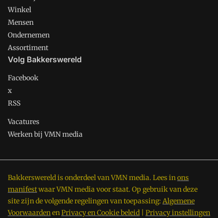
Winkel
Mensen
Ondernemen
Assortiment
Volg Bakkerswereld
Facebook
x
RSS
Vacatures
Werken bij VMN media
Bakkerswereld is onderdeel van VMN media. Lees in
ons
manifest
waar VMN media voor staat. Op gebruik van deze
site zijn de volgende regelingen van toepassing:
Algemene
Voorwaarden
en
Privacy en Cookie beleid
|
Privacy instellingen