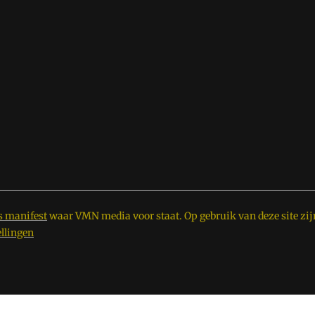
s manifest
waar VMN media voor staat. Op gebruik van deze site zij
ellingen