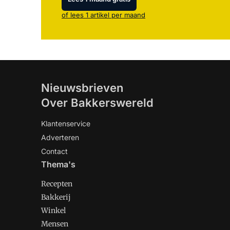
of lees 1 artikel per maand
Nieuwsbrieven
Over Bakkerswereld
Klantenservice
Adverteren
Contact
Thema's
Recepten
Bakkerij
Winkel
Mensen