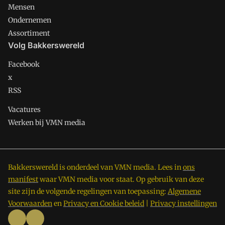
Mensen
Ondernemen
Assortiment
Volg Bakkerswereld
Facebook
x
RSS
Vacatures
Werken bij VMN media
Bakkerswereld is onderdeel van VMN media. Lees in
ons
manifest
waar VMN media voor staat. Op gebruik van deze
site zijn de volgende regelingen van toepassing:
Algemene
Voorwaarden
en
Privacy en Cookie beleid
|
Privacy instellingen