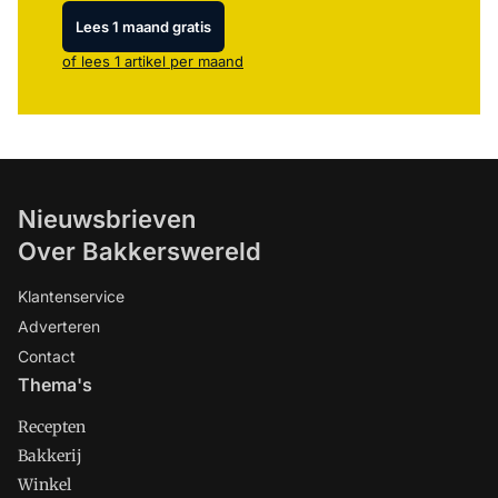
Lees 1 maand gratis
of lees 1 artikel per maand
Nieuwsbrieven
Over Bakkerswereld
Klantenservice
Adverteren
Contact
Thema's
Recepten
Bakkerij
Winkel