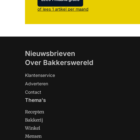
of lees 1 artikel per maand
Nieuwsbrieven
Over Bakkerswereld
Klantenservice
Adverteren
Contact
Thema's
Recepten
Bakkerij
Winkel
Mensen