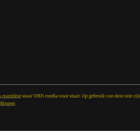
s manifest
waar VMN media voor staat. Op gebruik van deze site zij
ellingen