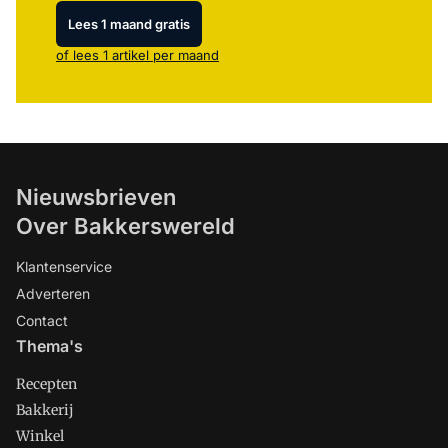
Lees 1 maand gratis
of lees 1 artikel per maand
Nieuwsbrieven
Over Bakkerswereld
Klantenservice
Adverteren
Contact
Thema's
Recepten
Bakkerij
Winkel