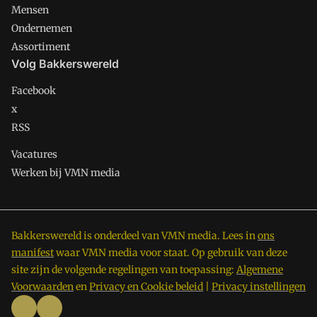
Mensen
Ondernemen
Assortiment
Volg Bakkerswereld
Facebook
x
RSS
Vacatures
Werken bij VMN media
Bakkerswereld is onderdeel van VMN media. Lees in
ons
manifest
waar VMN media voor staat. Op gebruik van deze
site zijn de volgende regelingen van toepassing:
Algemene
Voorwaarden
en
Privacy en Cookie beleid
|
Privacy instellingen