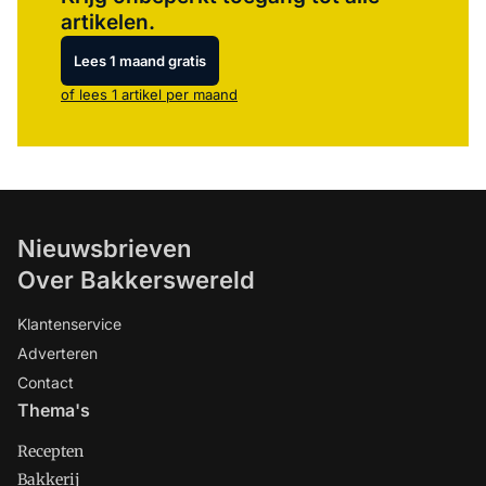
artikelen.
Lees 1 maand gratis
of lees 1 artikel per maand
Nieuwsbrieven
Over Bakkerswereld
Klantenservice
Adverteren
Contact
Thema's
Recepten
Bakkerij