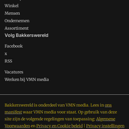
Winkel
Mensen
Ondernemen
Assortiment
Volg Bakkerswereld
Facebook
x
RSS
Vacatures
Werken bij VMN media
Bakkerswereld is onderdeel van VMN media. Lees in
ons
manifest
waar VMN media voor staat. Op gebruik van deze
site zijn de volgende regelingen van toepassing:
Algemene
Voorwaarden
en
Privacy en Cookie beleid
|
Privacy instellingen