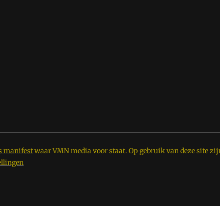
s manifest
waar VMN media voor staat. Op gebruik van deze site zij
ellingen