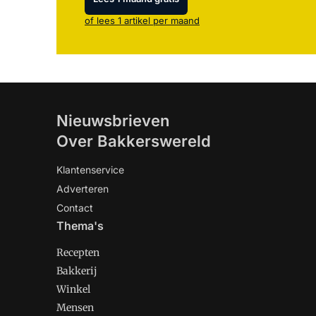
of lees 1 artikel per maand
Nieuwsbrieven
Over Bakkerswereld
Klantenservice
Adverteren
Contact
Thema's
Recepten
Bakkerij
Winkel
Mensen