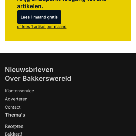
artikelen.
Lees 1 maand gratis
of lees 1 artikel per maand
Nieuwsbrieven
Over Bakkerswereld
Klantenservice
Adverteren
Contact
Thema's
Recepten
Bakkerij