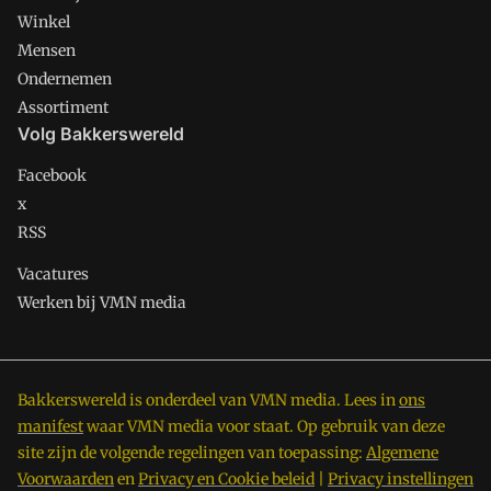
Winkel
Mensen
Ondernemen
Assortiment
Volg Bakkerswereld
Facebook
x
RSS
Vacatures
Werken bij VMN media
Bakkerswereld is onderdeel van VMN media. Lees in
ons
manifest
waar VMN media voor staat. Op gebruik van deze
site zijn de volgende regelingen van toepassing:
Algemene
Voorwaarden
en
Privacy en Cookie beleid
|
Privacy instellingen