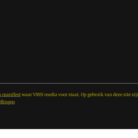
s manifest
waar VMN media voor staat. Op gebruik van deze site zij
ellingen