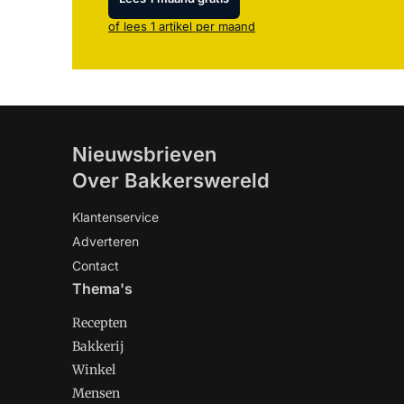
of lees 1 artikel per maand
Nieuwsbrieven
Over Bakkerswereld
Klantenservice
Adverteren
Contact
Thema's
Recepten
Bakkerij
Winkel
Mensen