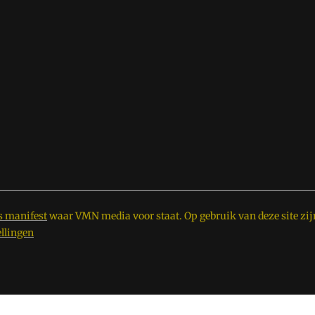
s manifest
waar VMN media voor staat. Op gebruik van deze site zij
ellingen