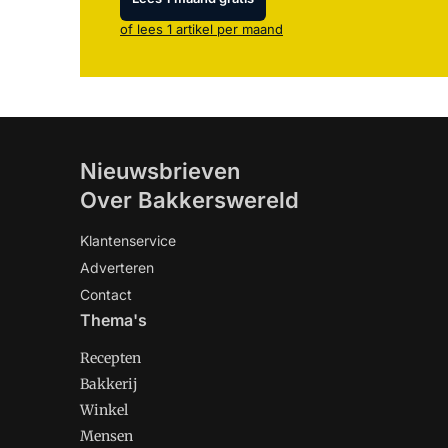
of lees 1 artikel per maand
Nieuwsbrieven
Over Bakkerswereld
Klantenservice
Adverteren
Contact
Thema's
Recepten
Bakkerij
Winkel
Mensen