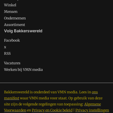
Winkel
Mensen
Ondernemen
Assortiment
Volg Bakkerswereld
Facebook
x
RSS
Vacatures
Werken bij VMN media
Bakkerswereld is onderdeel van VMN media. Lees in
ons
manifest
waar VMN media voor staat. Op gebruik van deze
site zijn de volgende regelingen van toepassing:
Algemene
Voorwaarden
en
Privacy en Cookie beleid
|
Privacy instellingen