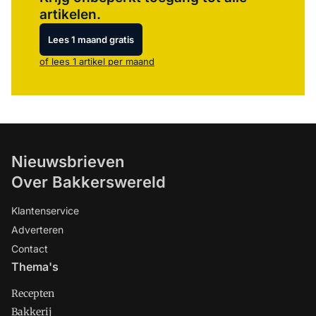
artikelen.
Lees 1 maand gratis
of lees 1 artikel per maand
Nieuwsbrieven
Over Bakkerswereld
Klantenservice
Adverteren
Contact
Thema's
Recepten
Bakkerij