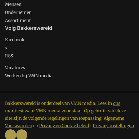
Mensen
Ondernemen
Assortiment
Volg Bakkerswereld
Facebook
x
RSS
Vacatures
Werken bij VMN media
Bakkerswereld is onderdeel van VMN media. Lees in
ons
manifest
waar VMN media voor staat. Op gebruik van deze
site zijn de volgende regelingen van toepassing:
Algemene
Voorwaarden
en
Privacy en Cookie beleid
|
Privacy instellingen