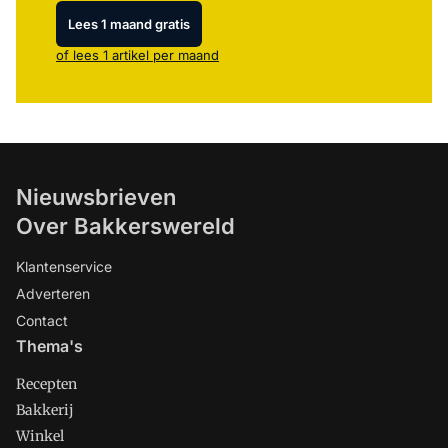
Lees 1 maand gratis
of lees 1 artikel per maand
Nieuwsbrieven
Over Bakkerswereld
Klantenservice
Adverteren
Contact
Thema's
Recepten
Bakkerij
Winkel