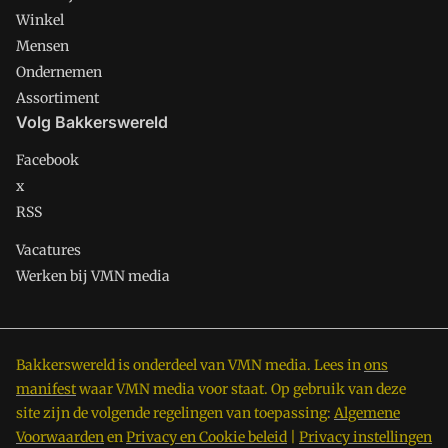
Winkel
Mensen
Ondernemen
Assortiment
Volg Bakkerswereld
Facebook
x
RSS
Vacatures
Werken bij VMN media
Bakkerswereld is onderdeel van VMN media. Lees in
ons
manifest
waar VMN media voor staat. Op gebruik van deze
site zijn de volgende regelingen van toepassing:
Algemene
Voorwaarden
en
Privacy en Cookie beleid
|
Privacy instellingen