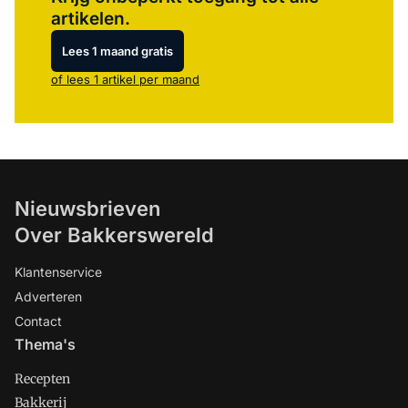
artikelen.
Lees 1 maand gratis
of lees 1 artikel per maand
Nieuwsbrieven
Over Bakkerswereld
Klantenservice
Adverteren
Contact
Thema's
Recepten
Bakkerij