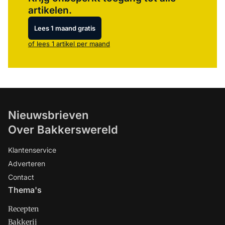
artikelen.
Lees 1 maand gratis
of lees 1 artikel per maand
Nieuwsbrieven
Over Bakkerswereld
Klantenservice
Adverteren
Contact
Thema's
Recepten
Bakkerij