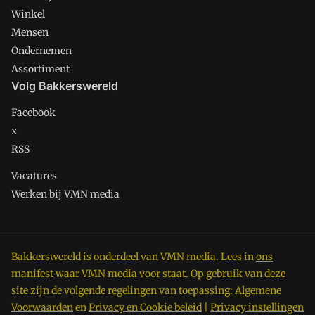
Winkel
Mensen
Ondernemen
Assortiment
Volg Bakkerswereld
Facebook
x
RSS
Vacatures
Werken bij VMN media
Bakkerswereld is onderdeel van VMN media. Lees in
ons
manifest
waar VMN media voor staat. Op gebruik van deze
site zijn de volgende regelingen van toepassing:
Algemene
Voorwaarden
en
Privacy en Cookie beleid
|
Privacy instellingen