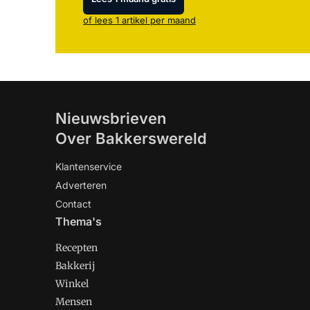
of lees 1 artikel per maand
Nieuwsbrieven
Over Bakkerswereld
Klantenservice
Adverteren
Contact
Thema's
Recepten
Bakkerij
Winkel
Mensen