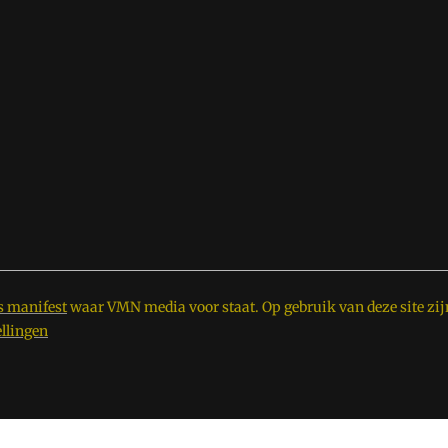
s manifest
waar VMN media voor staat. Op gebruik van deze site zij
ellingen