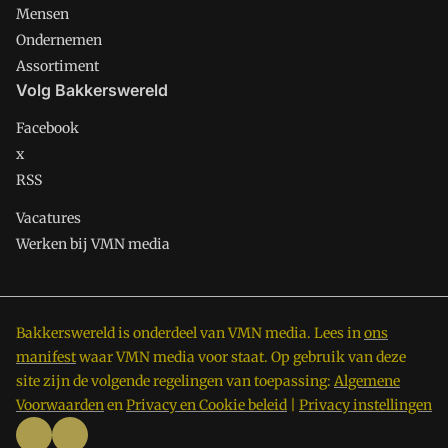
Mensen
Ondernemen
Assortiment
Volg Bakkerswereld
Facebook
x
RSS
Vacatures
Werken bij VMN media
Bakkerswereld is onderdeel van VMN media. Lees in
ons
manifest
waar VMN media voor staat. Op gebruik van deze
site zijn de volgende regelingen van toepassing:
Algemene
Voorwaarden
en
Privacy en Cookie beleid
|
Privacy instellingen