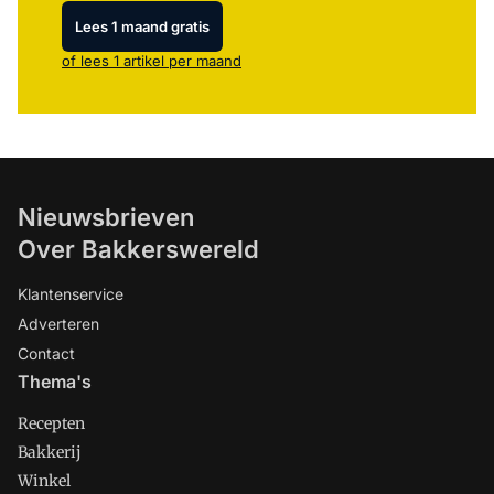
Lees 1 maand gratis
of lees 1 artikel per maand
Nieuwsbrieven
Over Bakkerswereld
Klantenservice
Adverteren
Contact
Thema's
Recepten
Bakkerij
Winkel