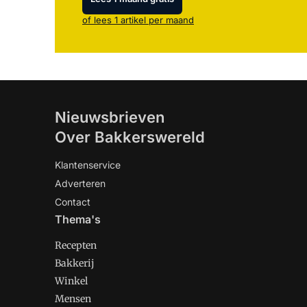
of lees 1 artikel per maand
Nieuwsbrieven
Over Bakkerswereld
Klantenservice
Adverteren
Contact
Thema's
Recepten
Bakkerij
Winkel
Mensen