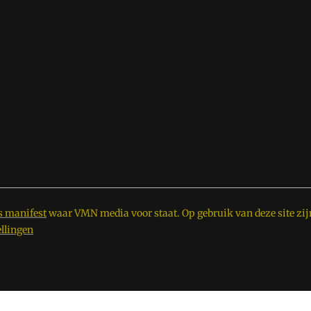
s manifest
waar VMN media voor staat. Op gebruik van deze site zij
ellingen