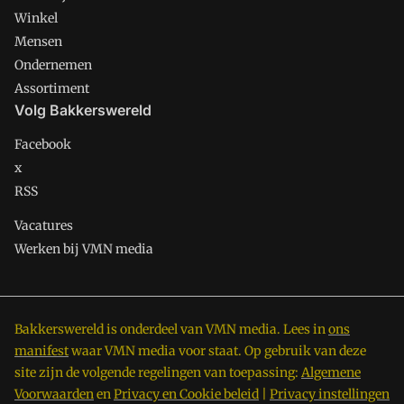
Winkel
Mensen
Ondernemen
Assortiment
Volg Bakkerswereld
Facebook
x
RSS
Vacatures
Werken bij VMN media
Bakkerswereld is onderdeel van VMN media. Lees in
ons
manifest
waar VMN media voor staat. Op gebruik van deze
site zijn de volgende regelingen van toepassing:
Algemene
Voorwaarden
en
Privacy en Cookie beleid
|
Privacy instellingen