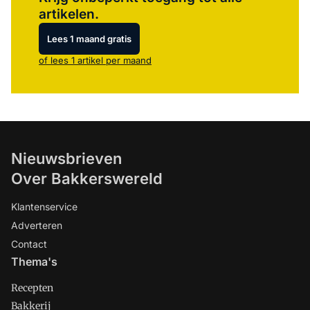
artikelen.
Lees 1 maand gratis
of lees 1 artikel per maand
Nieuwsbrieven
Over Bakkerswereld
Klantenservice
Adverteren
Contact
Thema's
Recepten
Bakkerij