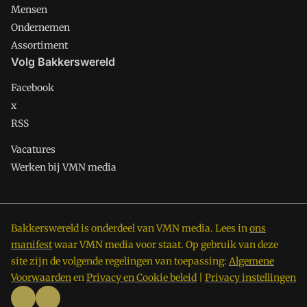
Mensen
Ondernemen
Assortiment
Volg Bakkerswereld
Facebook
x
RSS
Vacatures
Werken bij VMN media
Bakkerswereld is onderdeel van VMN media. Lees in
ons
manifest
waar VMN media voor staat. Op gebruik van deze
site zijn de volgende regelingen van toepassing:
Algemene
Voorwaarden
en
Privacy en Cookie beleid
|
Privacy instellingen