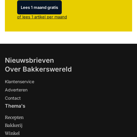
Lees 1 maand gratis
of lees 1 artikel per maand
Nieuwsbrieven
Over Bakkerswereld
Klantenservice
Adverteren
Contact
Thema's
Recepten
Bakkerij
Winkel