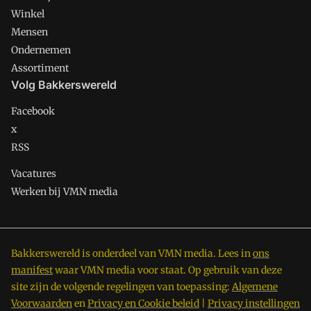
Winkel
Mensen
Ondernemen
Assortiment
Volg Bakkerswereld
Facebook
x
RSS
Vacatures
Werken bij VMN media
Bakkerswereld is onderdeel van VMN media. Lees in
ons
manifest
waar VMN media voor staat. Op gebruik van deze
site zijn de volgende regelingen van toepassing:
Algemene
Voorwaarden
en
Privacy en Cookie beleid
|
Privacy instellingen