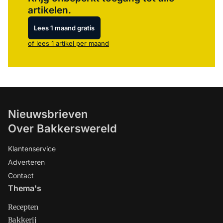
artikelen.
Lees 1 maand gratis
of lees 1 artikel per maand
Nieuwsbrieven
Over Bakkerswereld
Klantenservice
Adverteren
Contact
Thema's
Recepten
Bakkerij