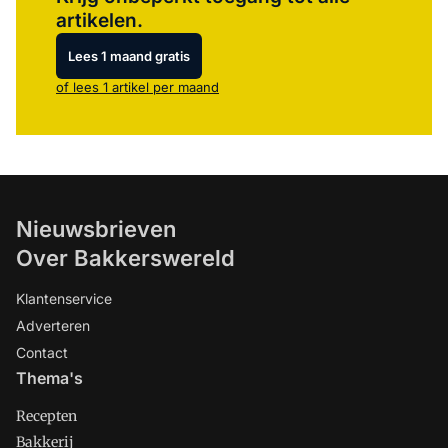
artikelen.
Lees 1 maand gratis
of lees 1 artikel per maand
Nieuwsbrieven
Over Bakkerswereld
Klantenservice
Adverteren
Contact
Thema's
Recepten
Bakkerij