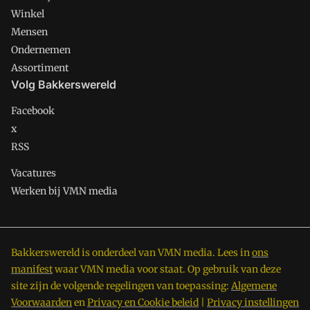
Winkel
Mensen
Ondernemen
Assortiment
Volg Bakkerswereld
Facebook
x
RSS
Vacatures
Werken bij VMN media
Bakkerswereld is onderdeel van VMN media. Lees in
ons
manifest
waar VMN media voor staat. Op gebruik van deze
site zijn de volgende regelingen van toepassing:
Algemene
Voorwaarden
en
Privacy en Cookie beleid
|
Privacy instellingen