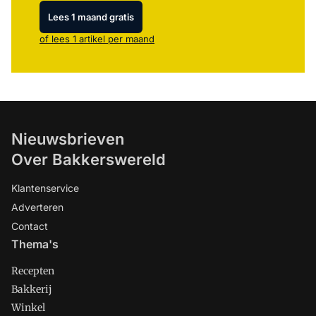
Lees 1 maand gratis
of lees 1 artikel per maand
Nieuwsbrieven
Over Bakkerswereld
Klantenservice
Adverteren
Contact
Thema's
Recepten
Bakkerij
Winkel