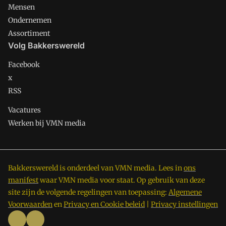
Mensen
Ondernemen
Assortiment
Volg Bakkerswereld
Facebook
x
RSS
Vacatures
Werken bij VMN media
Bakkerswereld is onderdeel van VMN media. Lees in
ons
manifest
waar VMN media voor staat. Op gebruik van deze
site zijn de volgende regelingen van toepassing:
Algemene
Voorwaarden
en
Privacy en Cookie beleid
|
Privacy instellingen