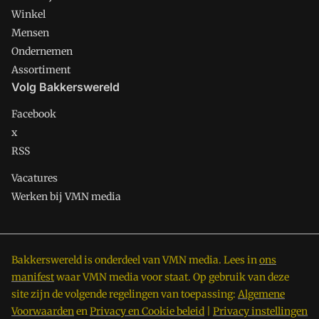
Winkel
Mensen
Ondernemen
Assortiment
Volg Bakkerswereld
Facebook
x
RSS
Vacatures
Werken bij VMN media
Bakkerswereld is onderdeel van VMN media. Lees in
ons
manifest
waar VMN media voor staat. Op gebruik van deze
site zijn de volgende regelingen van toepassing:
Algemene
Voorwaarden
en
Privacy en Cookie beleid
|
Privacy instellingen