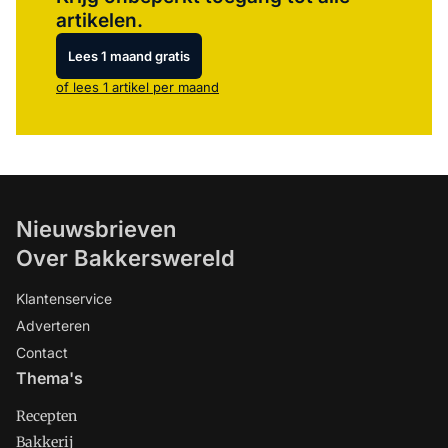
artikelen.
Lees 1 maand gratis
of lees 1 artikel per maand
Nieuwsbrieven
Over Bakkerswereld
Klantenservice
Adverteren
Contact
Thema's
Recepten
Bakkerij