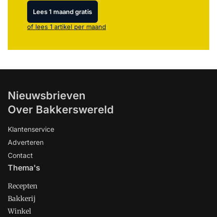
Lees 1 maand gratis
of lees 1 artikel per maand
Nieuwsbrieven
Over Bakkerswereld
Klantenservice
Adverteren
Contact
Thema's
Recepten
Bakkerij
Winkel