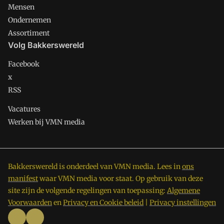
Mensen
Ondernemen
Assortiment
Volg Bakkerswereld
Facebook
x
RSS
Vacatures
Werken bij VMN media
Bakkerswereld is onderdeel van VMN media. Lees in
ons
manifest
waar VMN media voor staat. Op gebruik van deze
site zijn de volgende regelingen van toepassing:
Algemene
Voorwaarden
en
Privacy en Cookie beleid
|
Privacy instellingen