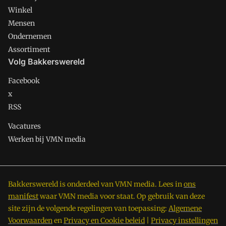
Winkel
Mensen
Ondernemen
Assortiment
Volg Bakkerswereld
Facebook
x
RSS
Vacatures
Werken bij VMN media
Bakkerswereld is onderdeel van VMN media. Lees in
ons
manifest
waar VMN media voor staat. Op gebruik van deze
site zijn de volgende regelingen van toepassing:
Algemene
Voorwaarden
en
Privacy en Cookie beleid
|
Privacy instellingen