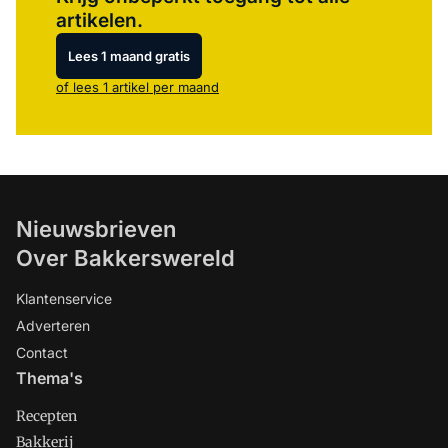
artikelen.
Lees 1 maand gratis
of lees 1 artikel per maand
Nieuwsbrieven
Over Bakkerswereld
Klantenservice
Adverteren
Contact
Thema's
Recepten
Bakkerij