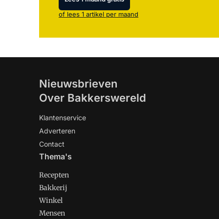
of lees 1 artikel per maand
Nieuwsbrieven
Over Bakkerswereld
Klantenservice
Adverteren
Contact
Thema's
Recepten
Bakkerij
Winkel
Mensen