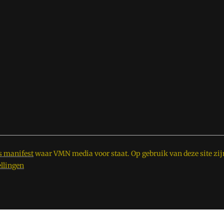
s manifest
waar VMN media voor staat. Op gebruik van deze site zij
ellingen