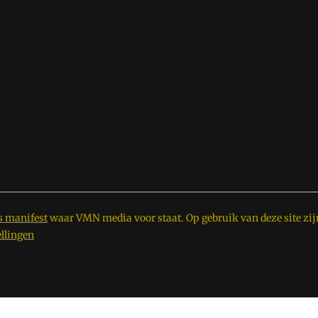
s manifest
waar VMN media voor staat. Op gebruik van deze site zij
ellingen