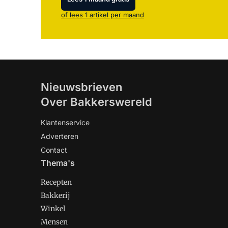
of lees 1 artikel per maand
Nieuwsbrieven
Over Bakkerswereld
Klantenservice
Adverteren
Contact
Thema's
Recepten
Bakkerij
Winkel
Mensen