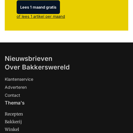
Lees 1 maand gratis
of lees 1 artikel per maand
Nieuwsbrieven
Over Bakkerswereld
Klantenservice
Adverteren
Contact
Thema's
Recepten
Bakkerij
Winkel