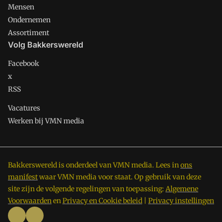
Mensen
Ondernemen
Assortiment
Volg Bakkerswereld
Facebook
x
RSS
Vacatures
Werken bij VMN media
Bakkerswereld is onderdeel van VMN media. Lees in
ons
manifest
waar VMN media voor staat. Op gebruik van deze
site zijn de volgende regelingen van toepassing:
Algemene
Voorwaarden
en
Privacy en Cookie beleid
|
Privacy instellingen