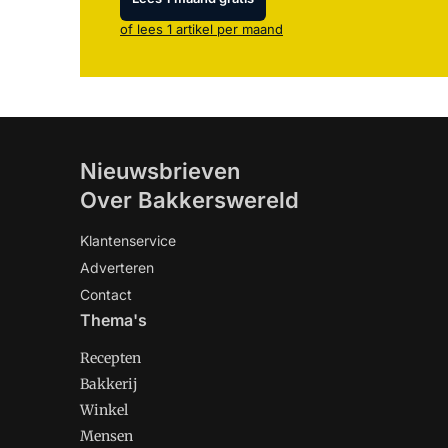
of lees 1 artikel per maand
Nieuwsbrieven
Over Bakkerswereld
Klantenservice
Adverteren
Contact
Thema's
Recepten
Bakkerij
Winkel
Mensen