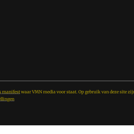
s manifest
waar VMN media voor staat. Op gebruik van deze site zij
ellingen