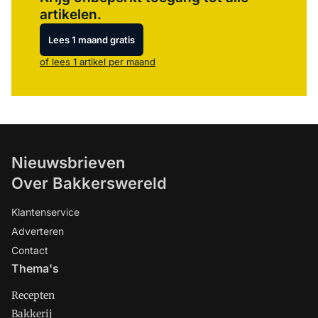
artikelen.
Lees 1 maand gratis
of lees 1 artikel per maand
Nieuwsbrieven
Over Bakkerswereld
Klantenservice
Adverteren
Contact
Thema's
Recepten
Bakkerij