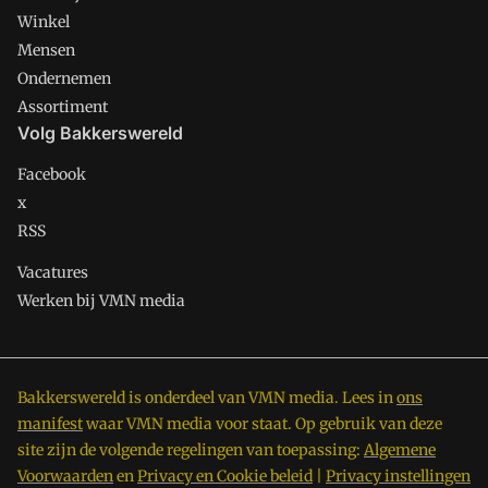
Winkel
Mensen
Ondernemen
Assortiment
Volg Bakkerswereld
Facebook
x
RSS
Vacatures
Werken bij VMN media
Bakkerswereld is onderdeel van VMN media. Lees in
ons
manifest
waar VMN media voor staat. Op gebruik van deze
site zijn de volgende regelingen van toepassing:
Algemene
Voorwaarden
en
Privacy en Cookie beleid
|
Privacy instellingen