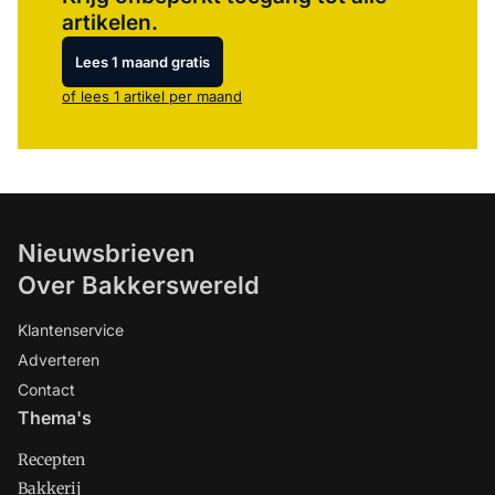
artikelen.
Lees 1 maand gratis
of lees 1 artikel per maand
Nieuwsbrieven
Over Bakkerswereld
Klantenservice
Adverteren
Contact
Thema's
Recepten
Bakkerij