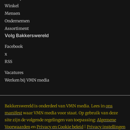
Winkel
Mensen
Ondernemen
Assortiment
Volg Bakkerswereld
Facebook
x
RSS
Vacatures
Werken bij VMN media
Bakkerswereld is onderdeel van VMN media. Lees in
ons
manifest
waar VMN media voor staat. Op gebruik van deze
site zijn de volgende regelingen van toepassing:
Algemene
Voorwaarden
en
Privacy en Cookie beleid
|
Privacy instellingen