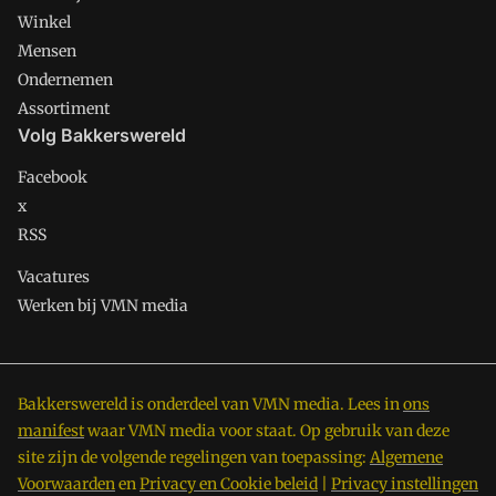
Winkel
Mensen
Ondernemen
Assortiment
Volg Bakkerswereld
Facebook
x
RSS
Vacatures
Werken bij VMN media
Bakkerswereld is onderdeel van VMN media. Lees in
ons
manifest
waar VMN media voor staat. Op gebruik van deze
site zijn de volgende regelingen van toepassing:
Algemene
Voorwaarden
en
Privacy en Cookie beleid
|
Privacy instellingen