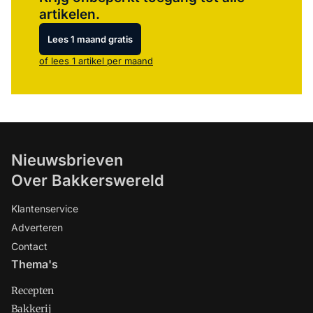
artikelen.
Lees 1 maand gratis
of lees 1 artikel per maand
Nieuwsbrieven
Over Bakkerswereld
Klantenservice
Adverteren
Contact
Thema's
Recepten
Bakkerij