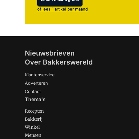
of lees 1 artikel per maand
Nieuwsbrieven
Over Bakkerswereld
Klantenservice
Adverteren
Contact
Thema's
Recepten
Bakkerij
Winkel
Mensen