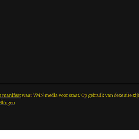
s manifest
waar VMN media voor staat. Op gebruik van deze site zij
ellingen