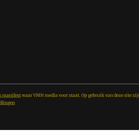
s manifest
waar VMN media voor staat. Op gebruik van deze site zij
ellingen