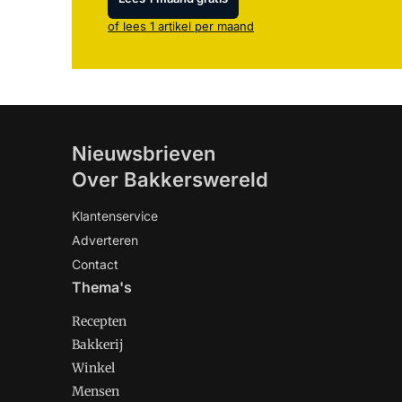
of lees 1 artikel per maand
Nieuwsbrieven
Over Bakkerswereld
Klantenservice
Adverteren
Contact
Thema's
Recepten
Bakkerij
Winkel
Mensen