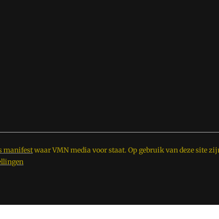
s manifest
waar VMN media voor staat. Op gebruik van deze site zij
ellingen