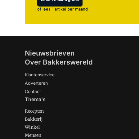
of lees 1 artikel per maand
Nieuwsbrieven
Over Bakkerswereld
Klantenservice
Adverteren
Contact
Thema's
Recepten
Bakkerij
Winkel
Mensen