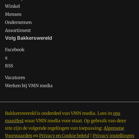
Winkel
Mensen
Ondernemen
Assortiment
Volg Bakkerswereld
Facebook
x
RSS
Vacatures
Werken bij VMN media
Bakkerswereld is onderdeel van VMN media. Lees in
ons
manifest
waar VMN media voor staat. Op gebruik van deze
site zijn de volgende regelingen van toepassing:
Algemene
Voorwaarden
en
Privacy en Cookie beleid
|
Privacy instellingen