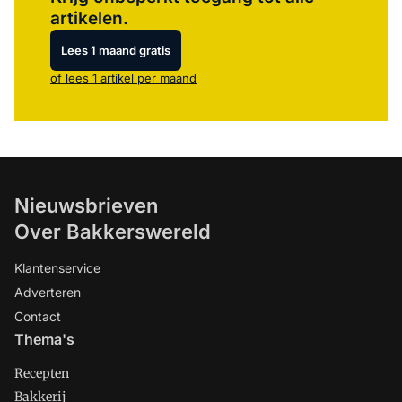
artikelen.
Lees 1 maand gratis
of lees 1 artikel per maand
Nieuwsbrieven
Over Bakkerswereld
Klantenservice
Adverteren
Contact
Thema's
Recepten
Bakkerij