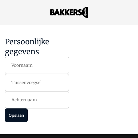
Persoonlijke
gegevens
Voornaam
Tussenvoegsel
Achternaam
Opslaan